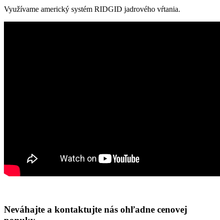
Využívame americký systém RIDGID jadrového vŕtania.
Neváhajte a kontaktujte nás ohľadne cenovej